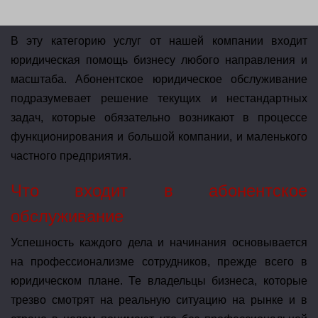
В эту категорию услуг от нашей компании входит
юридическая помощь бизнесу любого направления и
масштаба. Абонентское юридическое обслуживание
подразумевает решение текущих и нестандартных
задач, которые обязательно возникают в процессе
функционирования и большой компании, и маленького
частного предприятия.
Что входит в абонентское
обслуживание
Успешность каждого дела и начинания основывается
на профессионализме сотрудников, прежде всего в
юридическом плане. Те владельцы бизнеса, которые
трезво смотрят на реальную ситуацию на рынке и в