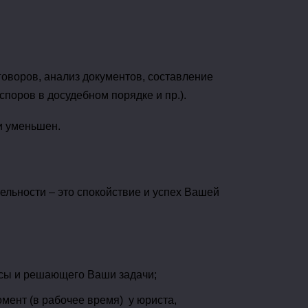
оворов, анализ документов, составление
поров в досудебном порядке и пр.).
и уменьшен.
ельности – это спокойствие и успех Вашей
осы и решающего Ваши задачи;
мент (в рабочее время) у юриста,