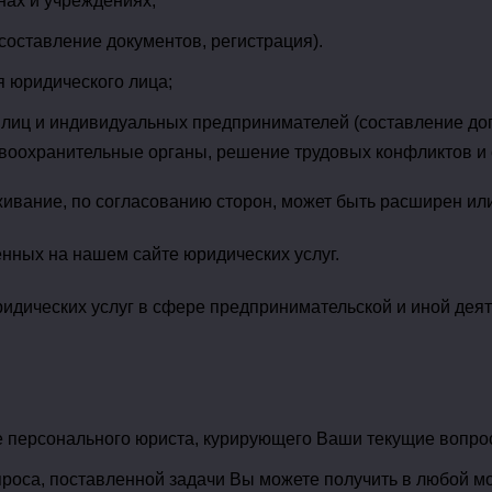
нах и учреждениях;
составление документов, регистрация).
я юридического лица;
лиц и индивидуальных предпринимателей (составление дог
оохранительные органы, решение трудовых конфликтов и с
живание, по согласованию сторон, может быть расширен ил
нных на нашем сайте юридических услуг.
дических услуг в сфере предпринимательской и иной деят
е персонального юриста, курирующего Ваши текущие вопр
роса, поставленной задачи Вы можете получить в любой мо