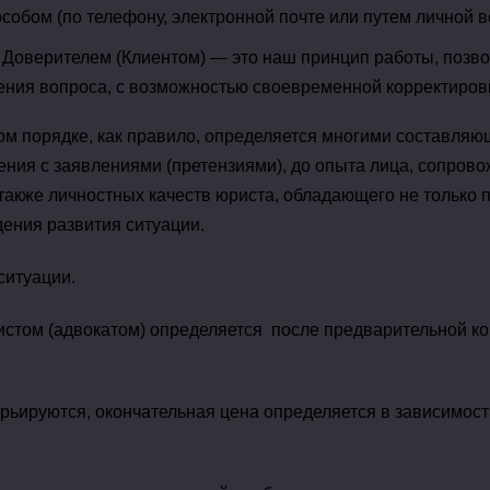
обом (по телефону, электронной почте или путем личной вс
 Доверителем (Клиентом) — это наш принцип работы, позв
ения вопроса, с возможностью своевременной корректиров
ном порядке, как правило, определяется многими составляю
ния с заявлениями (претензиями), до опыта лица, сопрово
 также личностных качеств юриста, обладающего не только
ения развития ситуации.
ситуации.
истом (адвокатом) определяется после предварительной ко
рьируются, окончательная цена определяется в зависимост