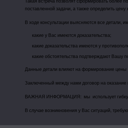
Такая встреча позволят сформировать более п
поставленной задачи, а также определить цену 
В ходе консультации выясняются все детали, и
какие у Вас имеются доказательства;
какие доказательства имеются у противопо
какие обстоятельства подтверждают Вашу по
Данные детали влияют на формирование цены н
Заключенный между нами договор на оказание 
ВАЖНАЯ ИНФОРМАЦИЯ: мы использует гибкую си
В случае возникновения у Вас ситуаций, требу