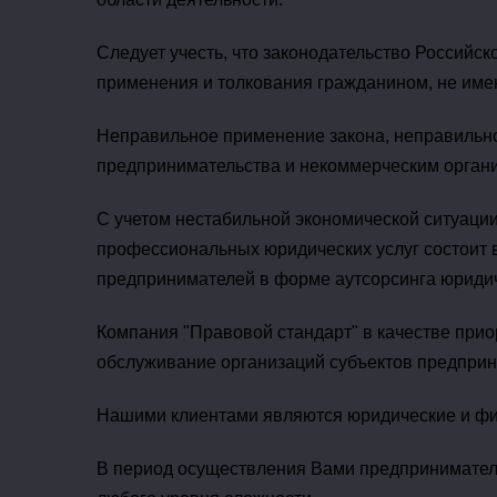
Следует учесть, что законодательство Российс
применения и толкования гражданином, не име
Неправильное применение закона, неправильно
предпринимательства и некоммерческим организ
С учетом нестабильной экономической ситуации
профессиональных юридических услуг состоит 
предпринимателей в форме аутсорсинга юридич
Компания "Правовой стандарт" в качестве при
обслуживание организаций субъектов предприн
Нашими клиентами являются юридические и фи
В период осуществления Вами предприниматель