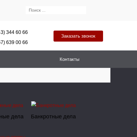
43) 344 60 66
Заказать звонок
67) 639 00 66
Контакты
ные дела
Банкротные дела