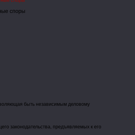
ные споры
озволяющая быть независимым деловому
щего законодательства, предъявляемых к его