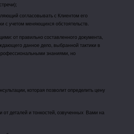
тречи);
оляющий согласовывать с Клиентом его
ки с учетом меняющихся обстоятельств.
щими: от правильно составленного документа,
ждающего данное дело, выбранной тактики в
 профессиональными знаниями, но
нсультации, которая позволит определить цену
и от деталей и тонкостей, озвученных Вами на