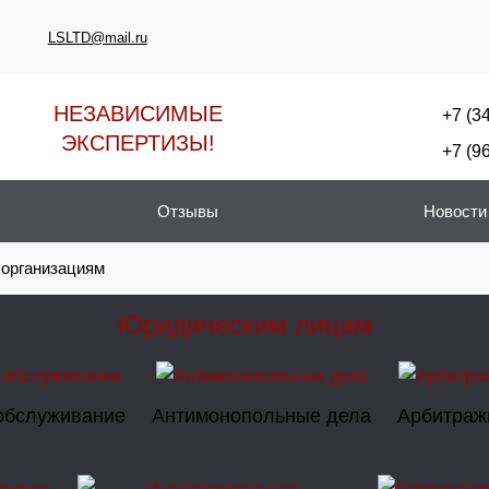
LSLTD@mail.ru
НЕЗАВИСИМЫЕ
+7 (3
ЭКСПЕРТИЗЫ!
+7 (9
Отзывы
Новости
 организациям
Юридическим лицам
обслуживание
Антимонопольные дела
Арбитраж