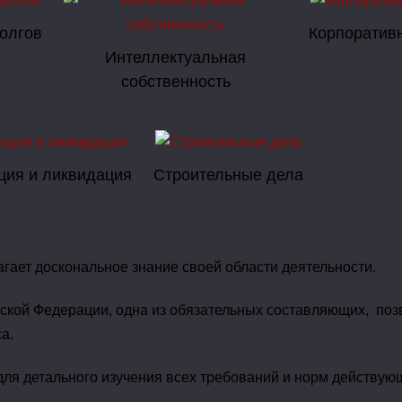
олгов
Корпоратив
Интеллектуальная
собственность
ция и ликвидация
Строительные дела
гает доскональное знание своей области деятельности.
йской Федерации, одна из обязательных составляющих, п
а.
 для детального изучения всех требований и норм действую