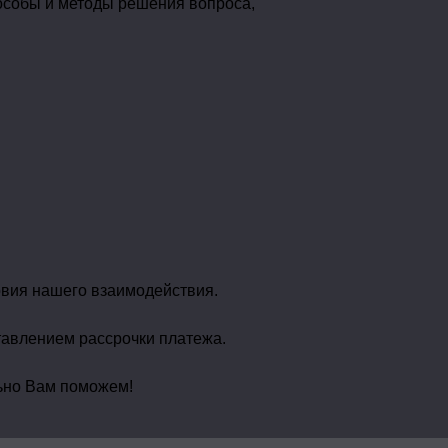
особы и методы решения вопроса,
овия нашего взаимодействия.
авлением рассрочки платежа.
льно Вам поможем!