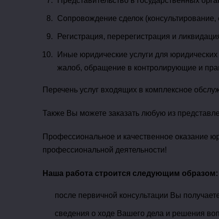
Представительство в государственных орга
Сопровождение сделок (консультирование, 
Регистрация, перерегистрация и ликвидаци
Иные юридические услуги для юридических 
жалоб, обращение в контролирующие и прав
Перечень услуг входящих в комплексное обслу
Также Вы можете заказать любую из представле
Профессиональное и качественное оказание юри
профессиональной деятельности!
Наша работа строится следующим образом:
после первичной консультации Вы получает
сведения о ходе Вашего дела и решения воп