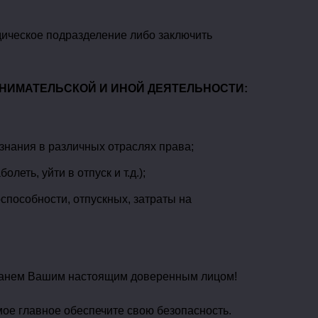
дическое подразделение либо заключить
НИМАТЕЛЬСКОЙ И ИНОЙ ДЕЯТЕЛЬНОСТИ:
нания в различных отраслях права;
ть, уйти в отпуск и т.д.);
способности, отпускных, затраты на
 станем Вашим настоящим доверенным лицом!
мое главное обеспечите свою безопасность.