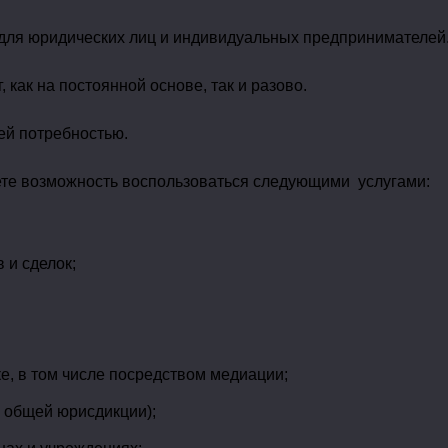
 для юридических лиц и индивидуальных предпринимателей
 как на постоянной основе, так и разово.
ей потребностью.
ете возможность воспользоваться следующими услугами:
 и сделок;
е, в том числе посредством медиации;
ы общей юрисдикции);