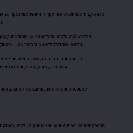
елы, противоречия и прочие сложности для его
и.
предъявляемых к деятельности субъектов
дшем – к уголовной ответственности.
дение бизнеса, общая направленность
ических лиц и индивидуальных
ссиональное юридическое и финансовое
 потребность в решении юридических вопросов