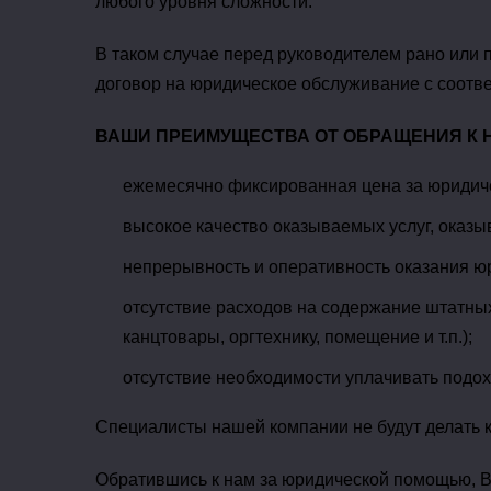
любого уровня сложности.
В таком случае перед руководителем рано или 
договор на юридическое обслуживание с соотв
ВАШИ ПРЕИМУЩЕСТВА ОТ ОБРАЩЕНИЯ К 
ежемесячно фиксированная цена за юридиче
высокое качество оказываемых услуг, оказ
непрерывность и оперативность оказания юри
отсутствие расходов на содержание штатных
канцтовары, оргтехнику, помещение и т.п.);
отсутствие необходимости уплачивать подо
Специалисты нашей компании не будут делать к
Обратившись к нам за юридической помощью, Вы