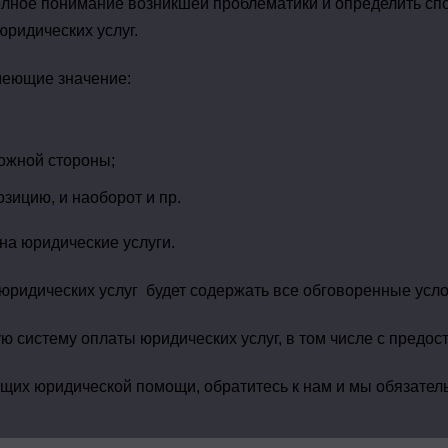
олное понимание возникшей проблематики и определить сп
юридических услуг.
меющие значение:
ложной стороны;
зицию, и наоборот и пр.
а юридические услуги.
юридических услуг будет содержать все обговоренные усл
стему оплаты юридических услуг, в том числе с предост
ющих юридической помощи, обратитесь к нам и мы обязате