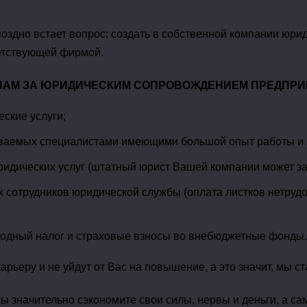
поздно встает вопрос: создать в собственной компании юри
етствующей фирмой.
НАМ ЗА ЮРИДИЧЕСКИМ СОПРОВОЖДЕНИЕМ ПРЕДПРИ
ские услуги;
ываемых специалистами имеющими большой опыт работы и з
дических услуг (штатный юрист Вашей компании может заболе
 сотрудников юридической службы (оплата листков нетрудо
ходный налог и страховые взносы во внебюджетные фонды.
арьеру и не уйдут от Вас на повышение, а это значит, мы
 значительно сэкономите свои силы, нервы и деньги, а са