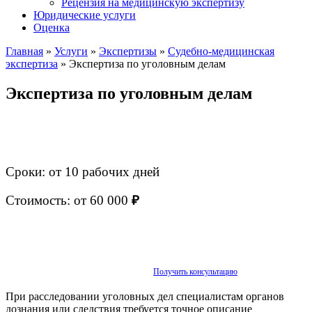
Рецензия на медицинскую экспертизу
Юридические услуги
Оценка
Главная
»
Услуги
»
Экспертизы
»
Судебно-медицинская
экспертиза
»
Экспертиза по уголовным делам
Экспертиза по уголовным делам
Сроки: от 10 рабочих дней
Стоимость: от 60 000
₽
Получить консультацию
При расследовании уголовных дел специалистам органов
дознания или следствия требуется точное описание