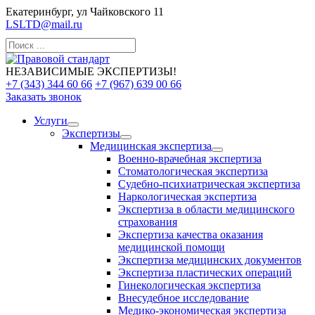
Екатеринбург, ул Чайковского 11
LSLTD@mail.ru
НЕЗАВИСИМЫЕ ЭКСПЕРТИЗЫ!
+7 (343) 344 60 66
+7 (967) 639 00 66
Заказать звонок
Услуги
Экспертизы
Медицинская экспертиза
Военно-врачебная экспертиза
Стоматологическая экспертиза
Судебно-психиатрическая экспертиза
Наркологическая экспертиза
Экспертиза в области медицинского
страхования
Экспертиза качества оказания
медицинской помощи
Экспертиза медицинских документов
Экспертиза пластических операций
Гинекологическая экспертиза
Внесудебное исследование
Медико-экономическая экспертиза