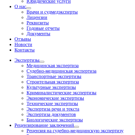
Юридические услуги
О нас
Врачи и судмедэксперты
Лицензии
Реквизиты
Годовые отчеты
Документы
Отзывы
Новости
Контакты
Экспертизы
Медицинская экспертиза
Судебно-медицинская экспертиза
Транспортные экспертизы
Строительная экспертиза
Культурные экспертизы
Криминалистические экспертизы
Экономические экспертизы
Технические экспертизы
Экспертиза речи и текста
Экспертиза документов
Биологические экспертизы
Рецензирование заключений
Рецензия на судебно-медицинскую экспертизу