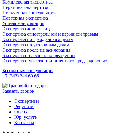
Комплексная экспертиза
Первичная экспертиза
Письменная консультация
Повторная экспертиза
Устная консультация
Экспертиза живых лиц
Экспертиза огнестрельной и взрывной травмы
Экспертиза по гражданским делам
Экспертиза по уголовным делам
Экспертиза после изнасилования
Экспертиза телесных повреждений
Экспертиза тяжести причиненного вреда здоровью
Бесплатная консультация
+7 (343) 344 60 66
Заказать звонок
Экспертизы
Рецензии
Оценка
Юр. услуги
Контакты
Написать нам: