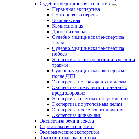
Судебно-медицинская экспертиза
Первичная экспертиза
Повторная экспертиза
Комплексная
Комиссионная
Дополнительная
Судебно-медицинская экспертиза
трупа
Судебно-медицинская экспертиза
побоев
Экспертиза огнестрельной и взрывной
травмы
Судебно-медицинская экспертиза
после ДТП
Экспертиза по гражданским делам
Экспертиза тяжести причиненного
вреда здоровью
Экспертиза телесных повреждений
Экспертиза по уголовным делам
Экспертиза после изнасилования
Экспертиза живых лиц
Экспертиза речи и текста
Строительная экспертиза
Экономические экспертизы
Транспортные экспертизы