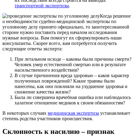
их последствий всегда строится на выводах
транспортной экспертизы
.
Когда решение
о необходимости судебно-медицинской экспертизы по
уголовному делу принято официально, то заинтересованной
стороне нужно поставить перед началом исследования
нужные вопросы. Вам помогут их сформулировать наши
консультанты. Скорее всего, вам потребуется получить
следующие ответы эксперта:
При летальном исходе – каковы были причины смерти?
Человек умер естественной смертью или в результате
насильственного воздействия?
В случае причинения вреда здоровью – каков характер
полученных повреждений? Какие травмы были
нанесены, как они повлияли на ухудшение здоровья и
снижение качества жизни?
Была ли совершена врачебная ошибка или наблюдалось
халатное отношение медиков к своим обязанностям?
В некоторых случаях
медицинская экспертиза
устанавливает
степень родства участников происшествия.
Склонность к насилию – признак