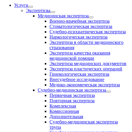
Услуги
Экспертизы
Медицинская экспертиза
Военно-врачебная экспертиза
Стоматологическая экспертиза
Судебно-психиатрическая экспертиза
Наркологическая экспертиза
Экспертиза в области медицинского
страхования
Экспертиза качества оказания
медицинской помощи
Экспертиза медицинских документов
Экспертиза пластических операций
Гинекологическая экспертиза
Внесудебное исследование
Медико-экономическая экспертиза
Судебно-медицинская экспертиза
Первичная экспертиза
Повторная экспертиза
Комплексная
Комиссионная
Дополнительная
Судебно-медицинская экспертиза
трупа