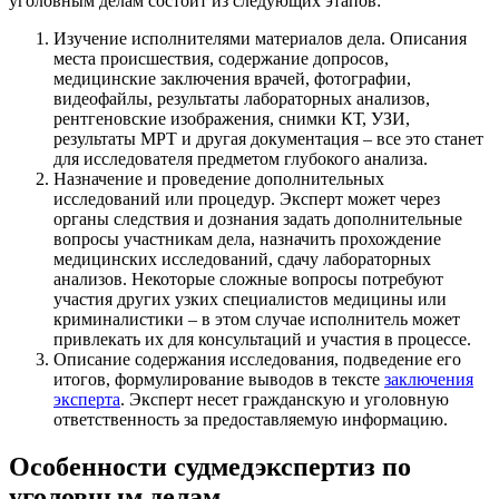
уголовным делам состоит из следующих этапов:
Изучение исполнителями материалов дела. Описания
места происшествия, содержание допросов,
медицинские заключения врачей, фотографии,
видеофайлы, результаты лабораторных анализов,
рентгеновские изображения, снимки КТ, УЗИ,
результаты МРТ и другая документация – все это станет
для исследователя предметом глубокого анализа.
Назначение и проведение дополнительных
исследований или процедур. Эксперт может через
органы следствия и дознания задать дополнительные
вопросы участникам дела, назначить прохождение
медицинских исследований, сдачу лабораторных
анализов. Некоторые сложные вопросы потребуют
участия других узких специалистов медицины или
криминалистики – в этом случае исполнитель может
привлекать их для консультаций и участия в процессе.
Описание содержания исследования, подведение его
итогов, формулирование выводов в тексте
заключения
эксперта
. Эксперт несет гражданскую и уголовную
ответственность за предоставляемую информацию.
Особенности судмедэкспертиз по
уголовным делам