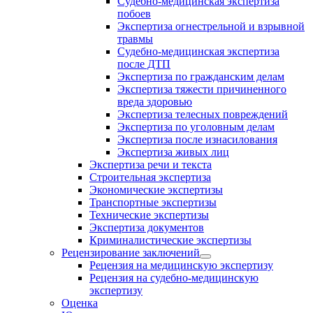
Судебно-медицинская экспертиза
побоев
Экспертиза огнестрельной и взрывной
травмы
Судебно-медицинская экспертиза
после ДТП
Экспертиза по гражданским делам
Экспертиза тяжести причиненного
вреда здоровью
Экспертиза телесных повреждений
Экспертиза по уголовным делам
Экспертиза после изнасилования
Экспертиза живых лиц
Экспертиза речи и текста
Строительная экспертиза
Экономические экспертизы
Транспортные экспертизы
Технические экспертизы
Экспертиза документов
Криминалистические экспертизы
Рецензирование заключений
Рецензия на медицинскую экспертизу
Рецензия на судебно-медицинскую
экспертизу
Оценка