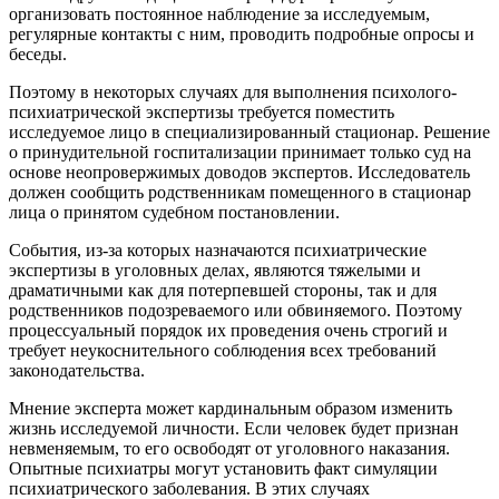
организовать постоянное наблюдение за исследуемым,
регулярные контакты с ним, проводить подробные опросы и
беседы.
Поэтому в некоторых случаях для выполнения психолого-
психиатрической экспертизы требуется поместить
исследуемое лицо в специализированный стационар. Решение
о принудительной госпитализации принимает только суд на
основе неопровержимых доводов экспертов. Исследователь
должен сообщить родственникам помещенного в стационар
лица о принятом судебном постановлении.
События, из-за которых назначаются психиатрические
экспертизы в уголовных делах, являются тяжелыми и
драматичными как для потерпевшей стороны, так и для
родственников подозреваемого или обвиняемого. Поэтому
процессуальный порядок их проведения очень строгий и
требует неукоснительного соблюдения всех требований
законодательства.
Мнение эксперта может кардинальным образом изменить
жизнь исследуемой личности. Если человек будет признан
невменяемым, то его освободят от уголовного наказания.
Опытные психиатры могут установить факт симуляции
психиатрического заболевания. В этих случаях