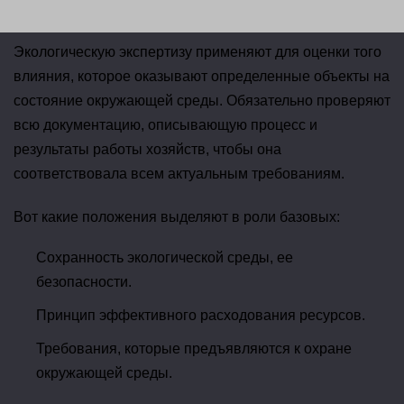
Экологическую экспертизу применяют для оценки того
влияния, которое оказывают определенные объекты на
состояние окружающей среды. Обязательно проверяют
всю документацию, описывающую процесс и
результаты работы хозяйств, чтобы она
соответствовала всем актуальным требованиям.
Вот какие положения выделяют в роли базовых:
Сохранность экологической среды, ее
безопасности.
Принцип эффективного расходования ресурсов.
Требования, которые предъявляются к охране
окружающей среды.