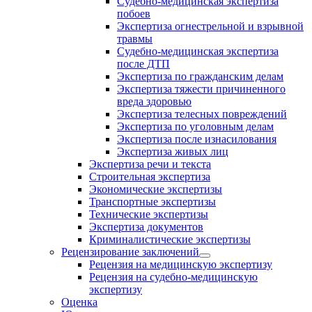
Судебно-медицинская экспертиза
побоев
Экспертиза огнестрельной и взрывной
травмы
Судебно-медицинская экспертиза
после ДТП
Экспертиза по гражданским делам
Экспертиза тяжести причиненного
вреда здоровью
Экспертиза телесных повреждений
Экспертиза по уголовным делам
Экспертиза после изнасилования
Экспертиза живых лиц
Экспертиза речи и текста
Строительная экспертиза
Экономические экспертизы
Транспортные экспертизы
Технические экспертизы
Экспертиза документов
Криминалистические экспертизы
Рецензирование заключений
Рецензия на медицинскую экспертизу
Рецензия на судебно-медицинскую
экспертизу
Оценка