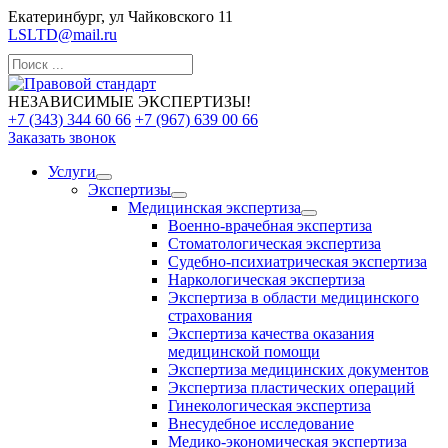
Екатеринбург, ул Чайковского 11
LSLTD@mail.ru
НЕЗАВИСИМЫЕ ЭКСПЕРТИЗЫ!
+7 (343) 344 60 66
+7 (967) 639 00 66
Заказать звонок
Услуги
Экспертизы
Медицинская экспертиза
Военно-врачебная экспертиза
Стоматологическая экспертиза
Судебно-психиатрическая экспертиза
Наркологическая экспертиза
Экспертиза в области медицинского
страхования
Экспертиза качества оказания
медицинской помощи
Экспертиза медицинских документов
Экспертиза пластических операций
Гинекологическая экспертиза
Внесудебное исследование
Медико-экономическая экспертиза