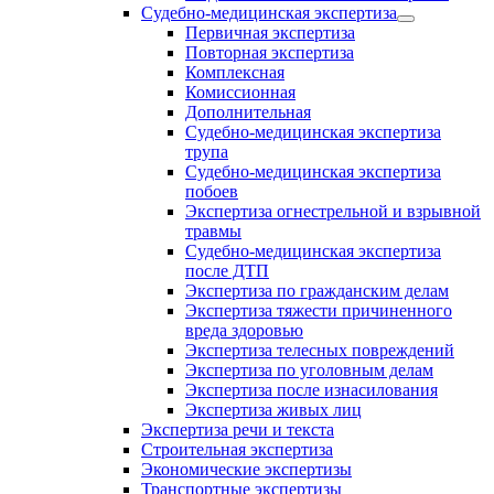
Судебно-медицинская экспертиза
Первичная экспертиза
Повторная экспертиза
Комплексная
Комиссионная
Дополнительная
Судебно-медицинская экспертиза
трупа
Судебно-медицинская экспертиза
побоев
Экспертиза огнестрельной и взрывной
травмы
Судебно-медицинская экспертиза
после ДТП
Экспертиза по гражданским делам
Экспертиза тяжести причиненного
вреда здоровью
Экспертиза телесных повреждений
Экспертиза по уголовным делам
Экспертиза после изнасилования
Экспертиза живых лиц
Экспертиза речи и текста
Строительная экспертиза
Экономические экспертизы
Транспортные экспертизы