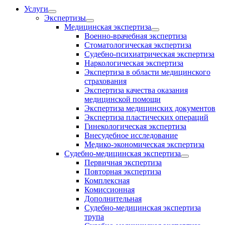
Услуги
Экспертизы
Медицинская экспертиза
Военно-врачебная экспертиза
Стоматологическая экспертиза
Судебно-психиатрическая экспертиза
Наркологическая экспертиза
Экспертиза в области медицинского
страхования
Экспертиза качества оказания
медицинской помощи
Экспертиза медицинских документов
Экспертиза пластических операций
Гинекологическая экспертиза
Внесудебное исследование
Медико-экономическая экспертиза
Судебно-медицинская экспертиза
Первичная экспертиза
Повторная экспертиза
Комплексная
Комиссионная
Дополнительная
Судебно-медицинская экспертиза
трупа