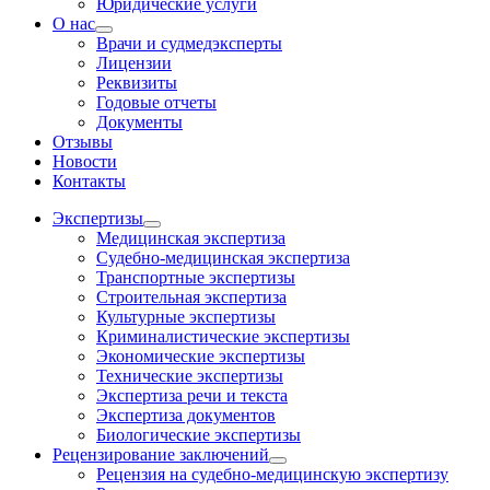
Юридические услуги
О нас
Врачи и судмедэксперты
Лицензии
Реквизиты
Годовые отчеты
Документы
Отзывы
Новости
Контакты
Экспертизы
Медицинская экспертиза
Судебно-медицинская экспертиза
Транспортные экспертизы
Строительная экспертиза
Культурные экспертизы
Криминалистические экспертизы
Экономические экспертизы
Технические экспертизы
Экспертиза речи и текста
Экспертиза документов
Биологические экспертизы
Рецензирование заключений
Рецензия на судебно-медицинскую экспертизу