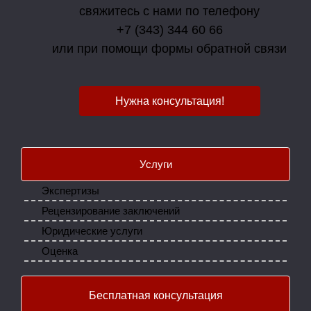
свяжитесь с нами по телефону
+7 (343) 344 60 66
или при помощи формы обратной связи
Нужна консультация!
Услуги
Экспертизы
Рецензирование заключений
Юридические услуги
Оценка
Бесплатная консультация